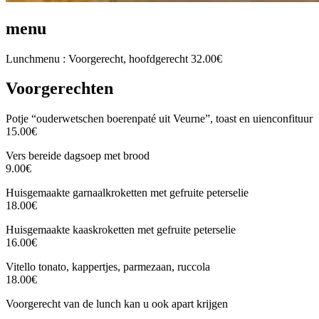
menu
Lunchmenu : Voorgerecht, hoofdgerecht 32.00€
Voorgerechten
Potje “ouderwetschen boerenpaté uit Veurne”, toast en uienconfituur
15.00€
Vers bereide dagsoep met brood
9.00€
Huisgemaakte garnaalkroketten met gefruite peterselie
18.00€
Huisgemaakte kaaskroketten met gefruite peterselie
16.00€
Vitello tonato, kappertjes, parmezaan, ruccola
18.00€
Voorgerecht van de lunch kan u ook apart krijgen