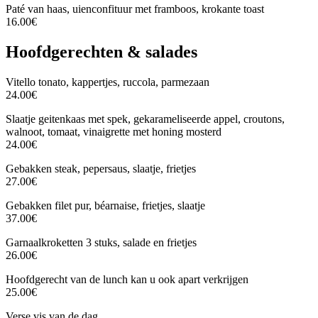
Paté van haas, uienconfituur met framboos, krokante toast
16.00€
Hoofdgerechten & salades
Vitello tonato, kappertjes, ruccola, parmezaan
24.00€
Slaatje geitenkaas met spek, gekarameliseerde appel, croutons,
walnoot, tomaat, vinaigrette met honing mosterd
24.00€
Gebakken steak, pepersaus, slaatje, frietjes
27.00€
Gebakken filet pur, béarnaise, frietjes, slaatje
37.00€
Garnaalkroketten 3 stuks, salade en frietjes
26.00€
Hoofdgerecht van de lunch kan u ook apart verkrijgen
25.00€
Verse vis van de dag