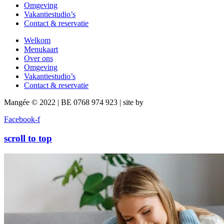
Omgeving
Vakantiestudio’s
Contact & reservatie
Welkom
Menukaart
Over ons
Omgeving
Vakantiestudio’s
Contact & reservatie
Mangée © 2022 | BE 0768 974 923 | site by
Zilt Design
Facebook-f
scroll to top