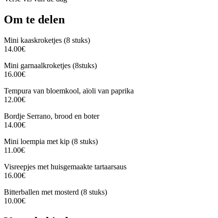
Om te delen
Mini kaaskroketjes (8 stuks)
14.00€
Mini garnaalkroketjes (8stuks)
16.00€
Tempura van bloemkool, aïoli van paprika
12.00€
Bordje Serrano, brood en boter
14.00€
Mini loempia met kip (8 stuks)
11.00€
Visreepjes met huisgemaakte tartaarsaus
16.00€
Bitterballen met mosterd (8 stuks)
10.00€