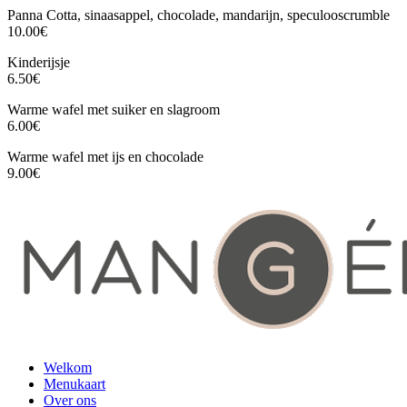
Panna Cotta, sinaasappel, chocolade, mandarijn, speculooscrumble
10.00€
Kinderijsje
6.50€
Warme wafel met suiker en slagroom
6.00€
Warme wafel met ijs en chocolade
9.00€
Welkom
Menukaart
Over ons