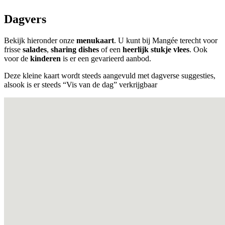
Dagvers
Bekijk hieronder onze
menukaart
. U kunt bij Mangée terecht voor
frisse
salades
,
sharing dishes
of een
heerlijk stukje vlees
. Ook
voor de
kinderen
is er een gevarieerd aanbod.
Deze kleine kaart wordt steeds aangevuld met dagverse suggesties,
alsook is er steeds “Vis van de dag” verkrijgbaar