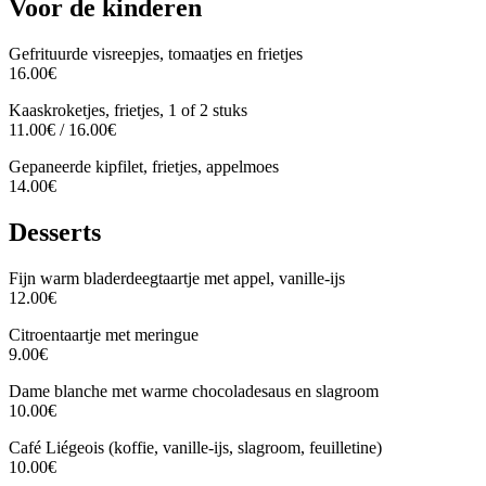
Voor de kinderen
Gefrituurde visreepjes, tomaatjes en frietjes
16.00€
Kaaskroketjes, frietjes, 1 of 2 stuks
11.00€ / 16.00€
Gepaneerde kipfilet, frietjes, appelmoes
14.00€
Desserts
Fijn warm bladerdeegtaartje met appel, vanille-ijs
12.00€
Citroentaartje met meringue
9.00€
Dame blanche met warme chocoladesaus en slagroom
10.00€
Café Liégeois (koffie, vanille-ijs, slagroom, feuilletine)
10.00€